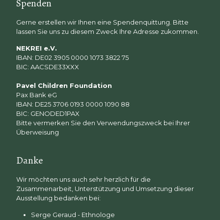
Spenden
Gerne erstellen wir Ihnen eine Spendenquittung. Bitte
lassen Sie uns zu diesem Zweck Ihre Adresse zukommen.
NEKREI e.V.
IBAN: DE02 3905 0000 1073 3822 75
BIC: AACSDE33XXX
Pavel Children Foundation
Pax Bank eG
IBAN: DE25 3706 0193 0000 1090 88
BIC: GENODED1PAX
Bitte vermerken Sie den Verwendungszweck bei Ihrer
Überweisung
Danke
Wir möchten uns auch sehr herzlich für die
Zusammenarbeit, Unterstützung und Umsetzung dieser
Ausstellung bedanken bei:
Serge Geraud - Ethnologe