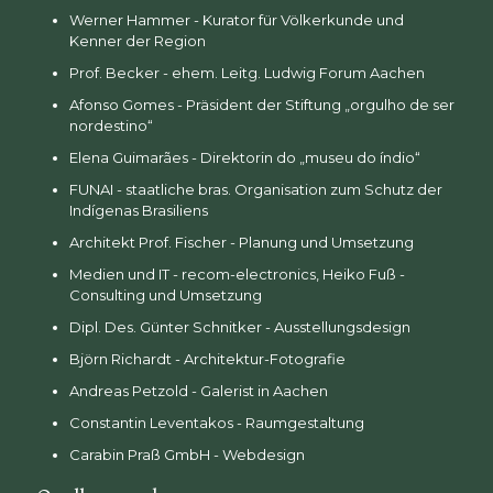
Werner Hammer - Kurator für Völkerkunde und
Kenner der Region
Prof. Becker - ehem. Leitg. Ludwig Forum Aachen
Afonso Gomes - Präsident der Stiftung „orgulho de ser
nordestino“
Elena Guimarães - Direktorin do „museu do índio“
FUNAI - staatliche bras. Organisation zum Schutz der
Indígenas Brasiliens
Architekt Prof. Fischer - Planung und Umsetzung
Medien und IT - recom-electronics, Heiko Fuß -
Consulting und Umsetzung
Dipl. Des. Günter Schnitker - Ausstellungsdesign
Björn Richardt - Architektur-Fotografie
Andreas Petzold - Galerist in Aachen
Constantin Leventakos - Raumgestaltung
Carabin Praß GmbH - Webdesign