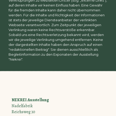
Verknüpfungen zu Webseiten Dritter (sog. „externe Links“),
auf deren Inhalte wir keinen Einfluss haben. Eine Gewähr
für die fremden Inhalte kann daher nicht übernommen
werden. Für die Inhalte und Richtigkeit der Informationen
ist stets der jeweilige Diensteanbieter der verlinkten
Webseite verantwortlich. Zum Zeitpunkt der jeweiligen
Verlinkung waren keine Rechtsverstöße erkennbar.
Sobald uns eine Rechtsverletzung bekannt wird, werden
wir die jeweilige Verlinkung umgehend entfernen. Keine
der dargestellten Inhalte haben den Anspruch auf einen
"redaktionellen Beitrag". Sie dienen ausschließlich als
Begleitinformation zu den Exponaten der Ausstellung
"Nekrei".
NEKREI Ausstellung
Nadelfabrik
Reichsweg 30