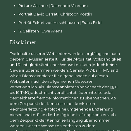
Picture Alliance | Raimundo Valentim
Portrait David Garret | Christoph Köstlin
Porträt Eckart von Hirschhausen | Frank Eidel
12 Cellisten | Uwe Arens
Disclaimer
Die Inhalte unserer Webseiten wurden sorgfältig und nach
bestem Gewissen erstellt. Für die Aktualität, Vollständigkeit
und Richtigkeit sämtlicher Webseiten kann jedoch keine
Gewähr übernommen werden. Gemäß § 7 Abs. 1 TMG sind
wir als Diensteanbieter für eigene Inhalte auf diesen
Webseiten nach den allgemeinen Gesetzen
verantwortlich. Als Diensteanbieter sind wir nach den §§ 8
bis 10 TMG jedoch nicht verpflichtet, übermittelte oder
gespeicherte fremde Informationen zu überwachen. Ab
dem Zeitpunkt der Kenntnis einer konkreten
Rechtsverletzung erfolgt eine umgehende Entfernung
dieser Inhalte. Eine diesbezügliche Haftung kann erst ab
dem Zeitpunkt der Kenntniserlangung übernommen
werden. Unsere Webseiten enthalten zudem