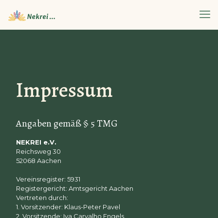
Impressum
Angaben gemäß § 5 TMG
NEKREI e.V.
Reichsweg 30
52068 Aachen
Vereinsregister: 5931
Registergericht: Amtsgericht Aachen
Vertreten durch:
1. Vorsitzender: Klaus-Peter Pavel
2. Vorsitzende: Iva Carvalho Engels