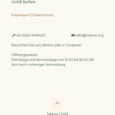
52068 Aachen
Impressum
|
Datenschutz
­+49 (0)241 94914123
­hallo@nekrei.org
Besuchen Sie uns alleine oder in Gruppen.
Öffnungszeiten:
Dienstags und donnerstags von 12:00 bis 16:00 Uhr
Nur nach vorheriger Anmeldung.
Nekrei | 2022